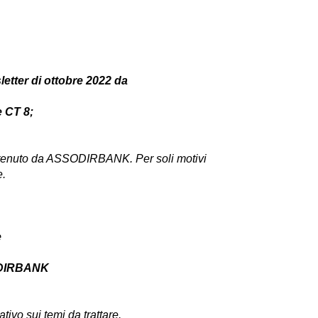
etter di ottobre 2022 da
e CT 8;
sostenuto da ASSODIRBANK. Per soli motivi
e.
e
DIRBANK
tivo sui temi da trattare.