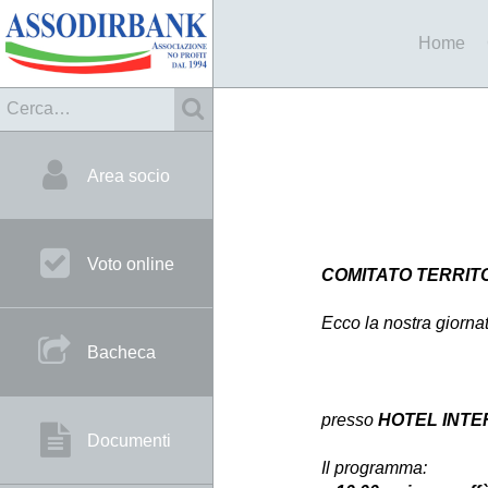
Home
Area socio
Voto online
COMITATO TERRIT
Ecco la nostra giorn
Bacheca
presso
HOTEL INTERN
Documenti
Il programma: