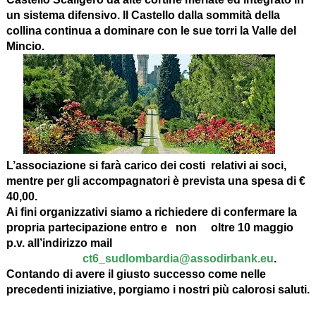
un sistema difensivo. Il Castello dalla sommità della
collina continua a dominare con le sue torri la Valle del
Mincio.
L’associazione si farà carico dei costi relativi ai soci,
mentre per gli accompagnatori è prevista una spesa di €
40,00.
Ai fini organizzativi siamo a richiedere di confermare la
propria partecipazione entro e non oltre 10 maggio
p.v. all’indirizzo mail
ct6_sudlombardia@assodirbank.eu
.
Contando di avere il giusto successo come nelle
precedenti iniziative, porgiamo i nostri più calorosi saluti.