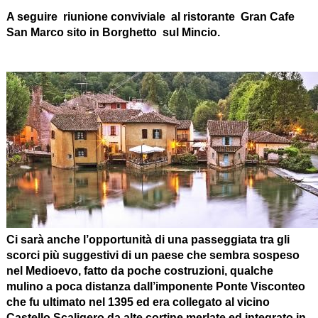
A seguire riunione conviviale al ristorante Gran Cafe
San Marco sito in Borghetto sul Mincio.
Ci sarà anche l’opportunità di una passeggiata tra gli
scorci più suggestivi di un paese che sembra sospeso
nel Medioevo, fatto da poche costruzioni, qualche
mulino a poca distanza dall’imponente Ponte Visconteo
che fu ultimato nel 1395 ed era collegato al vicino
Castello Scaligero da alte cortine merlate ed integrato in