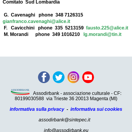
Comitato Sud Lombardia
G. Cavenaghi phone 348 7126315
gianfranco.cavenaghi@alice.it
F. Cavicchini phone 335 5213159
fausto.225@alice.it
M. Morandi phone 349 1016210
lg.morandi@tin.it
Assodirbank - associazione culturale - CF:
80199030588
via Trieste 36 20013 Magenta (MI)
informativa sulla privacy
-
informativa sui cookies
assodirbank@sintepec.it
info@assodirbank.eu